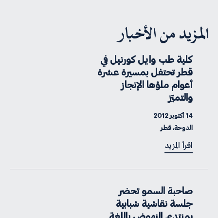
المزيد من الأخبار
كلية طب وايل كورنيل في
قطر تحتفل بمسيرة عشرة
أعوام ملؤها الإنجاز
والتميّز
14 أكتوبر 2012
الدوحة، قطر
اقرأ المزيد
صاحبة السمو تحضر
جلسة نقاشية شبابية
بمنتدى النهوض باللغة