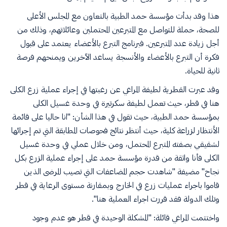
هذا وقد بدأت مؤسسة حمد الطبية بالتعاون مع المجلس الأعلى
للصحة، حملة للتواصل مع المتبرعين المحتملين وعائلاتهم، وذلك من
أجل زيادة عدد المتبرعين. فبرنامج التبرع بالأعضاء يعتمد على قبول
فكرة أن التبرع بالأعضاء والأنسجة يساعد الآخرين ويمنحهم فرصة
ثانية للحياة.
وقد عبرت القطرية لطيفة المراغي عن رغبتها في إجراء عملية زرع الكلى
هنا في قطر، حيث تعمل لطيفة سكرتيرة في وحدة غسيل الكلى
بمؤسسة حمد الطبية، حيث تقول في هذا الشأن: "انا حاليا على قائمة
الأنتظار لزراعة كلية، حيث أنتظر نتائج فحوصات المطابقة التي تم إجرائها
لشقيقي بصفته المتبرع المحتمل، ومن خلال عملي في وحدة غسيل
الكلى فأنا واثقة من قدرة مؤسسة حمد على إجراء عملية الزرع بكل
نجاح" مضيفة "شاهدت حجم المضاعفات التي تصيب المرضى الذين
قاموا باجراء عمليات زرع في الخارج وبمقارنة مستوى الرعاية في قطر
وتلك الدولة فقد قررت اجراء العملية هنا".
واختتمت المراغي قائلة: "المشكلة الوحيدة في قطر هو عدم وجود