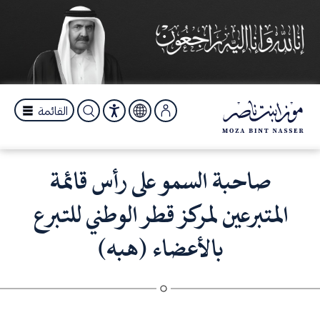
القائمة
صاحبة السمو على رأس قائمة
المتبرعين لمركز قطر الوطني للتبرع
بالأعضاء (هبه)