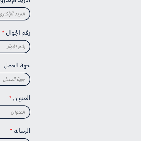
رقم الجوال
جهة العمل ‏
العنوان
الرسالة