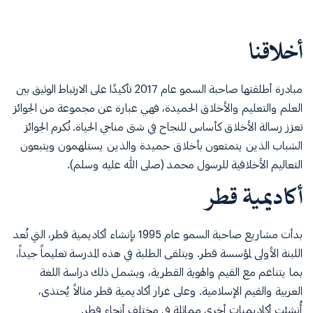
أخلاقنا
مبادرة أطلقتها صاحبة السمو عام 2017 تأكيدًا على الارتباط الوثيق بين
العلم والتعليم والأخلاق الحميدة، فهي عبارة عن مجموعة من الجوائز
تعزز رسالة الأخلاق كأساس للنجاح في شتى مناحي الحياة. تُكرم الجوائز
الشباب الذين يتمتعون بأخلاق حميدة والذين يستلهمون ويتبعون
التعاليم الأخلاقية للرسول محمد (صلى الله عليه وسلم).
أكاديمية قطر
بدأت مشاريع صاحبة السمو عام 1995 بإنشاء أكاديمية قطر، التي تُعد
اللبنة الأولى لمؤسسة قطر. ويتلقى الطلبة في هذه المدرسة تعليماً جيداً،
بما يتناغم مع القيم والهوية القطرية، ويشمل ذلك دراسة اللغة
العربية والقيم الإسلامية. وعلى غرار أكاديمية قطر مثالاً يُحتذى،
أُنشئت أكاديميات أخرى مماثلة في مختلف أنحاء قطر.