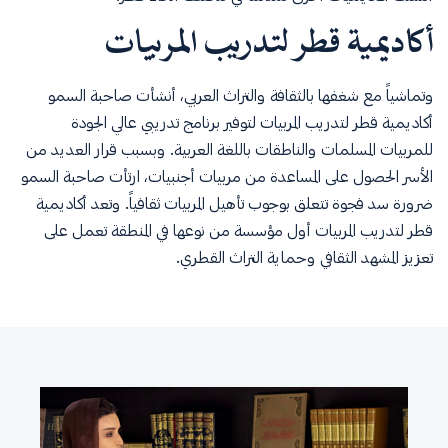
أكاديمية قطر لتدريب المربيات
وتماشياً مع شغفها بالثقافة والتراث العربي، أنشأت صاحبة السمو
أكاديمية قطر لتدريب المربيات لتوفير برنامج تدريبي عالي الجودة
للمربيات المسلمات والناطقات باللغة العربية. وبسبب قرار العديد من
الأسر الحصول على المساعدة من مربيات أجنبيات، ارتأت صاحبة السمو
ضرورة سد فجوة تتعلق بوجوب تأهيل المربيات ثقافياً. وتعد أكاديمية
قطر لتدريب المربيات أول مؤسسة من نوعها في المنطقة تعمل على
تعزيز المشهد الثقافي وحماية التراث القطري.