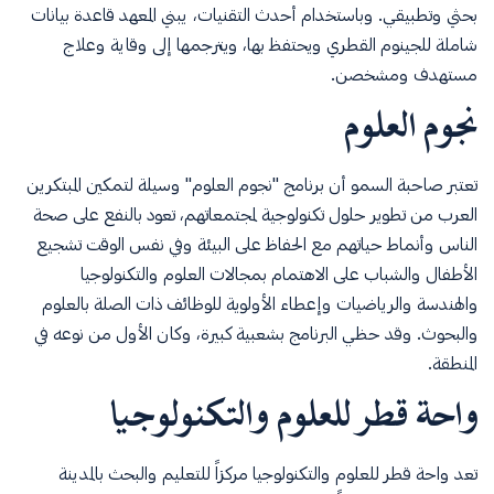
بحثي وتطبيقي. وباستخدام أحدث التقنيات، يبني المعهد قاعدة بيانات
شاملة للجينوم القطري ويحتفظ بها، ويترجمها إلى وقاية وعلاج
مستهدف ومشخصن.
نجوم العلوم
تعتبر صاحبة السمو أن برنامج "نجوم العلوم" وسيلة لتمكين المبتكرين
العرب من تطوير حلول تكنولوجية لمجتمعاتهم، تعود بالنفع على صحة
الناس وأنماط حياتهم مع الحفاظ على البيئة وفي نفس الوقت تشجيع
الأطفال والشباب على الاهتمام بمجالات العلوم والتكنولوجيا
والهندسة والرياضيات وإعطاء الأولوية للوظائف ذات الصلة بالعلوم
والبحوث. وقد حظي البرنامج بشعبية كبيرة، وكان الأول من نوعه في
المنطقة.
واحة قطر للعلوم والتكنولوجيا
تعد واحة قطر للعلوم والتكنولوجيا مركزاً للتعليم والبحث بالمدينة