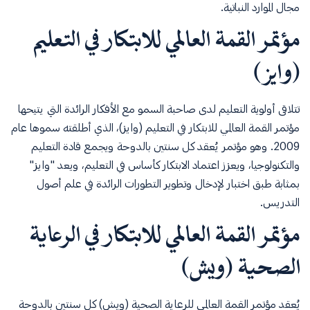
مجال الموارد النباتية.
مؤتمر القمة العالمي للابتكار في التعليم
(وايز)
تتلاقى أولوية التعليم لدى صاحبة السمو مع الأفكار الرائدة التي يتيحها
مؤتمر القمة العالمي للابتكار في التعليم (وايز)، الذي أطلقته سموها عام
2009. وهو مؤتمر يُعقد كل سنتين بالدوحة ويجمع قادة التعليم
والتكنولوجيا، ويعزز اعتماد الابتكار كأساس في التعليم، ويعد "وايز"
بمثابة طبق اختبار لإدخال وتطوير التطورات الرائدة في علم أصول
التدريس.
مؤتمر القمة العالمي للابتكار في الرعاية
الصحية (ويش)
يُعقد مؤتمر القمة العالمي للرعاية الصحية (ويش) كل سنتين بالدوحة