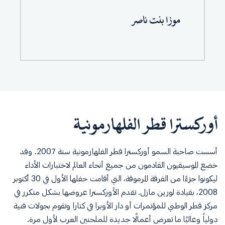
موزا بنت ناصر
أوركسترا قطر الفلهارمونية
أسست صاحبة السمو أوركسترا قطر الفلهارمونية سنة 2007. وقد
خضع الموسيقيون القادمون من جميع أنحاء العالم لاختبارات الأداء
ليكونوا جزءًا من الفرقة المرموقة، التي أقامت حفلها الأول في 30 أكتوبر
2008، بقيادة لورين مازل. تقدم الأوركسترا عروضها بشكل متكرر في
مركز قطر الوطني للمؤتمرات أو دار الأوبرا في كتارا وتقوم بجولات فنية
دولياً وغالبًا ما تعرض أعمالًا جديدة للملحنين العرب لأول مرة.