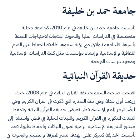
جامعة حمد بن خليفة
تأسست جامعة حمد بن خليفة في عام 2010، كجامعة محلية
متخصصة في الدراسات العليا والبحوث استجابة لاحتياجات المنطقة
بأسرها، فالجامعة تتوافق مع رؤية سموها الهادفة للحفاظ على القيم
الثقافية والإسلامية وإنشاء مؤسسات مثل كلية الدراسات الإسلامية
ومعهد دراسات الترجمة.
حديقة القرآن النباتية
افتتحت صاحبة السمو حديقة القرآن النباتية في عام 2008، حيث
زرعت أول شتلة وهي نبتة السدرة التي ذكرت في القرآن الكريم وهي
أيضًا الرمز المميز لمؤسسة قطر. تعرض حديقة القرآن النباتية وتحفظ
النباتات المذكورة في القرآن الكريم والنباتات المحلية في قطر. واستناداً إلى
مبادئ الشريعة الإسلامية الرامية لصون النباتات والحفاظ عليها، فقد
تأسست الحديقة كمركز عالمي يهدف لنشر المعرفة والتعليم والبحوث في