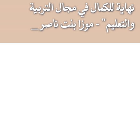
نهاية للكمال في مجال التربية
والتعليم" - موزا بنت ناصر
_
آخر الأخبار