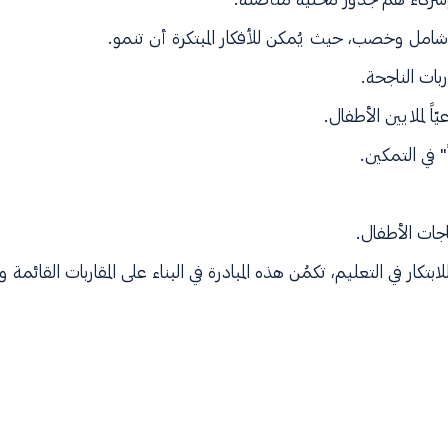
امل وخصب، حيث يُمكن للأفكار المبتكرة أن تنمو.
ات الناجحة.
اً لملايين الأطفال.
 في التمكين.
جات الأطفال.
ابتكار في التعليم، تكمُن هذه المبادرة في البناء على المقاربات القائم