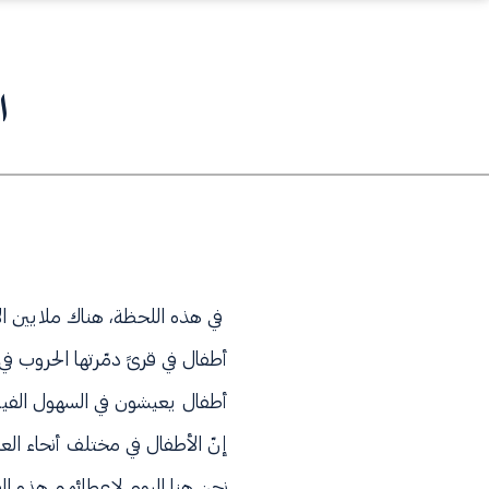
ا
في هذه اللحظة، هناك ملايين الأ
أطفال في قرىً دمّرتها الحروب في
أطفال يعيشون في السهول الفيضي
إنّ الأطفال في مختلف أنحاء الع
نحن هنا اليوم لإعطائهم هذه ال