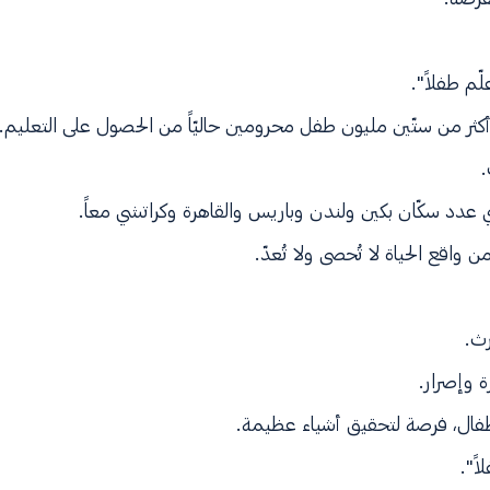
ّم طفلاً".
ثر من ستّين مليون طفل محرومين حاليّاً من الحصول على التعليم.
.
ي عدد سكّان بكين ولندن وباريس والقاهرة وكراتشي معاً.
اقع الحياة لا تُحصى ولا تُعدّ.
ث.
 وإصرار.
طفال، فرصة لتحقيق أشياء عظيمة.
اً".