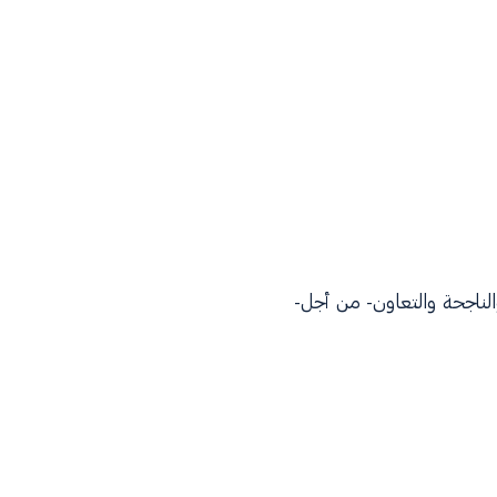
ة والناجحة والتعاون- من أجل-