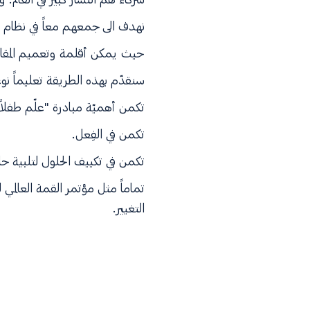
نهدف الى جمعهم معاً في نظام ش
حيث يمكن أقلمة وتعميم المقارب
سنقدّم بهذه الطريقة تعليماً نوعيّ
تكمن أهميّة مبادرة "علّم طفلاً"
تكمن في الفِعل.
تكمن في تكييف الحلول لتلبية حا
تماماً مثل مؤتمر القمة العالمي لل
التغيير.