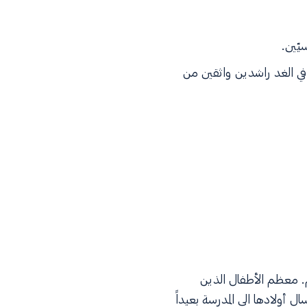
يّين.
 في الغد راشدين واثقين من
م. معظم الأطفال الذين
 أولادها الى المدرسة بعيداً