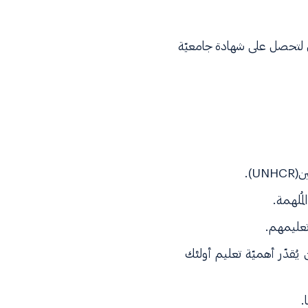
رس لتحصل على شهادة جامعيّة
U).
مُلهمة.
 تعليمهم.
 يُقدّر أهميّة تعليم أولئك
.