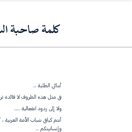
كلمة صاحبة السم
أبنائي الطلبة ..
في مثل هذه الظروف لا فائدة ترج
ولا إلى ردود انفعالية ....
أنتم كباقي شباب الأمة العربية 
وإنسانيتكم ..