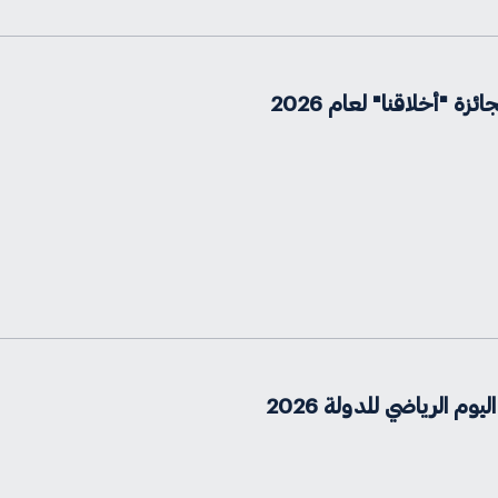
زة "أخلاقنا" لعام 2026
م الرياضي للدولة 2026