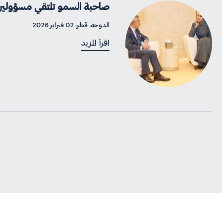
صاحبة السمو تلتقي مسؤولين د
الدوحة، قطر، 02 فبراير 2026
اقرأ المزيد