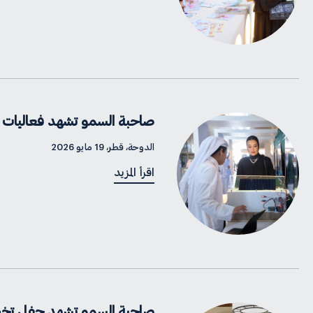
صاحبة السمو تشهد فعاليا
الدوحة، قطر، 19 مايو 2026
اقرأ المزيد
صاحبة السمو تشهد حفل تخريج الدف