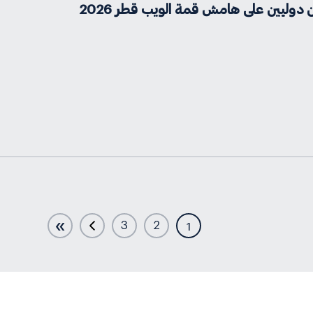
وليين على هامش قمة الويب قطر 2026
»
3
2
1