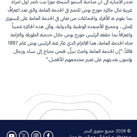
تجدر الاشارة الى أن صاحبة السمو الشيخة موزا بنت ناصر أول امرأة
عربية تنال جائزة جورج بوش للتميز في الخدمة العامة والتي تعد اعترافٌ
بما يقوم به الأفراد والجماعات من تفاني في الخدمة العامة على المستوى
المحلي ، وجميع الأصعدة الوطنية والدولية. وتأتي هذه الجائزة تثميناً
واعترافاً بما حققه الرئيس جورج بوش خلال خدمته الطويلة والتزامه
تجاه الخدمة العامة، هذا الالتزام الذي عبَّر عنه الرئيس بوش عام 1997
قائلاً: "إن الخدمة العامة واجبٌ نبيلٌ، فنحن نحتاج إلى نساء ورجال
يؤمنون بقدرتهم على تغيير مجتمعهم للأفضل."
© 2026 جميع حقوق النشر
محفوظة، صاحبة السمو الشيخة موزا