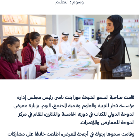
وسوم :
التعليم
قامت صاحبة السمو الشيخة موزا بنت ناصر، رئيس مجلس إدارة
مؤسسة قطر للتربية والعلوم وتنمية المجتمع، اليوم، بزيارة معرض
الدوحة الدولي للكتاب في دورته الخامسة والثلاثين، المقام في مركز
الدوحة للمعارض والمؤتمرات.
وقامت سموها بجولة في أجنحة المعرض، اطلعت خلالها على مشاركات