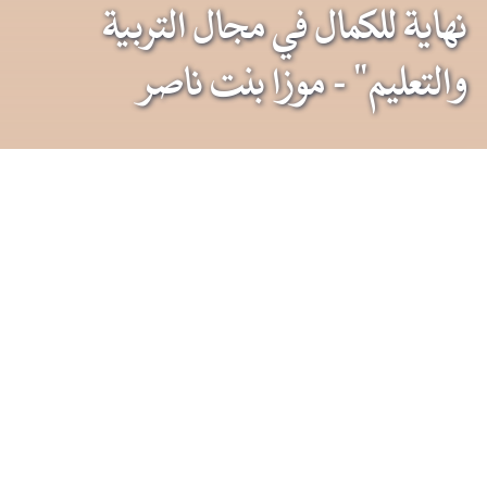
نهاية للكمال في مجال التربية
والتعليم" - موزا بنت ناصر
آخر الأخبار