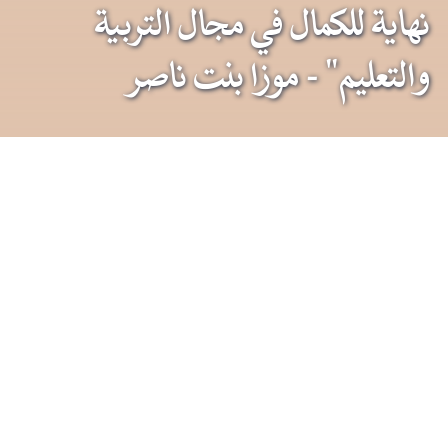
نهاية للكمال في مجال التربية
والتعليم" - موزا بنت ناصر
آخر الأخبار